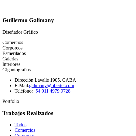
Guillermo Galimany
Diseñador Gráfico
Comercios
Corporeos
Esmerilados
Galerias
Interiores
Gigantografías
Dirección:
Lavalle 1905, CABA
E-Mail:
galimany@fibertel.com
Teléfono:
+54 911 4979 9728
Portfolio
Trabajos Realizados
Todos
Comercios
Corporeos