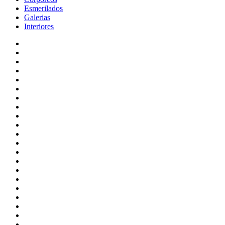
Esmerilados
Galerias
Interiores