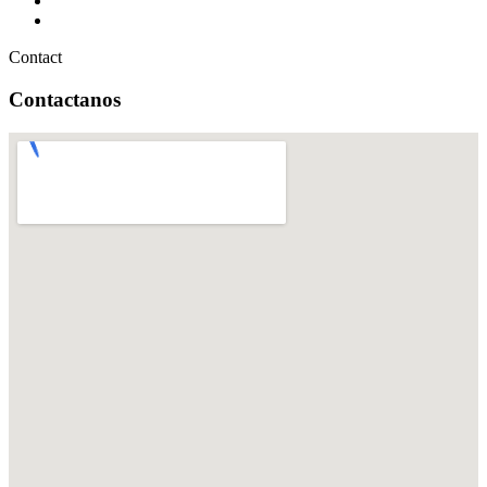
Contact
Contactanos