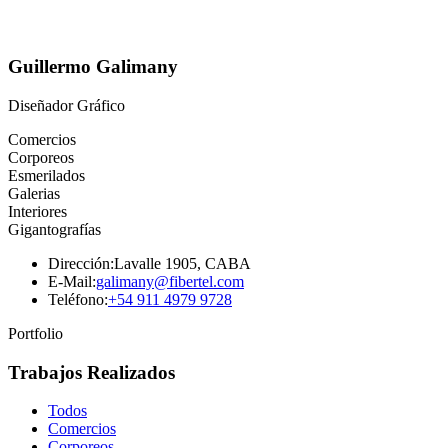
Guillermo Galimany
Diseñador Gráfico
Comercios
Corporeos
Esmerilados
Galerias
Interiores
Gigantografías
Dirección:
Lavalle 1905, CABA
E-Mail:
galimany@fibertel.com
Teléfono:
+54 911 4979 9728
Portfolio
Trabajos Realizados
Todos
Comercios
Corporeos