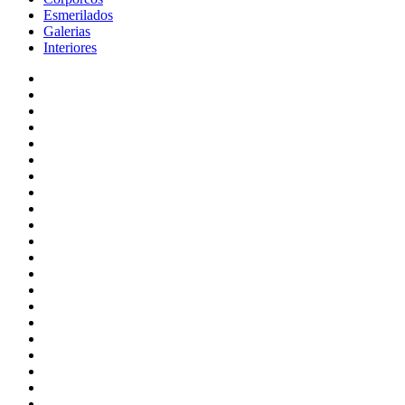
Esmerilados
Galerias
Interiores