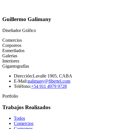
Guillermo Galimany
Diseñador Gráfico
Comercios
Corporeos
Esmerilados
Galerias
Interiores
Gigantografías
Dirección:
Lavalle 1905, CABA
E-Mail:
galimany@fibertel.com
Teléfono:
+54 911 4979 9728
Portfolio
Trabajos Realizados
Todos
Comercios
Corporeos