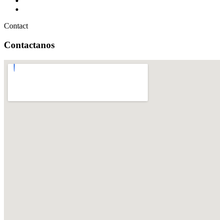
Contact
Contactanos