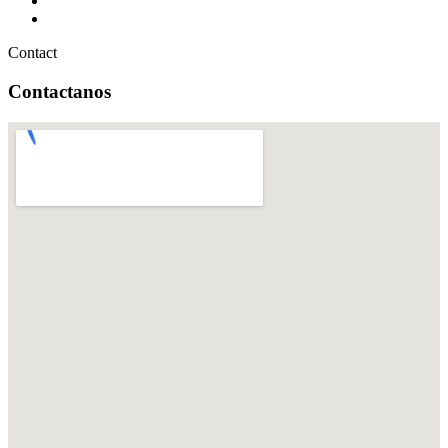
Contact
Contactanos