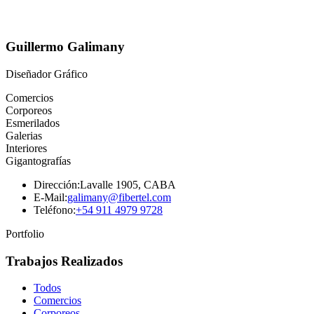
Guillermo Galimany
Diseñador Gráfico
Comercios
Corporeos
Esmerilados
Galerias
Interiores
Gigantografías
Dirección:
Lavalle 1905, CABA
E-Mail:
galimany@fibertel.com
Teléfono:
+54 911 4979 9728
Portfolio
Trabajos Realizados
Todos
Comercios
Corporeos