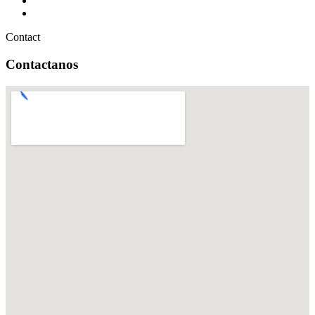
Contact
Contactanos