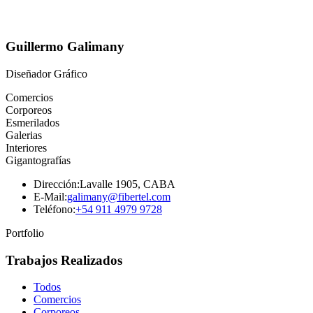
Guillermo Galimany
Diseñador Gráfico
Comercios
Corporeos
Esmerilados
Galerias
Interiores
Gigantografías
Dirección:
Lavalle 1905, CABA
E-Mail:
galimany@fibertel.com
Teléfono:
+54 911 4979 9728
Portfolio
Trabajos Realizados
Todos
Comercios
Corporeos